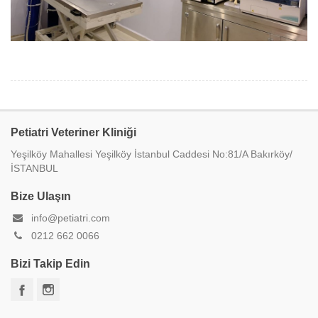
Petiatri Veteriner Kliniği
Yeşilköy Mahallesi Yeşilköy İstanbul Caddesi No:81/A Bakırköy/
İSTANBUL
Bize Ulaşın
info@petiatri.com
0212 662 0066
Bizi Takip Edin