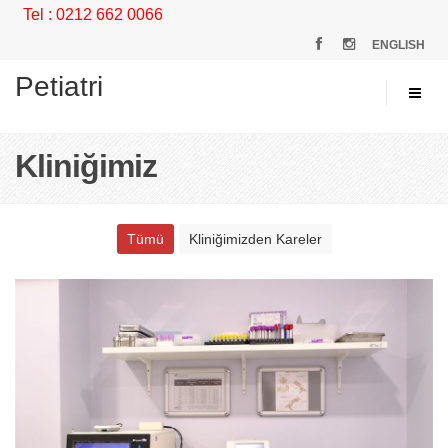
Tel : 0212 662 0066
ENGLISH
Petiatri
Kliniğimiz
Tümü
Kliniğimizden Kareler